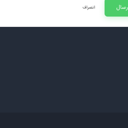
رسال
انصراف