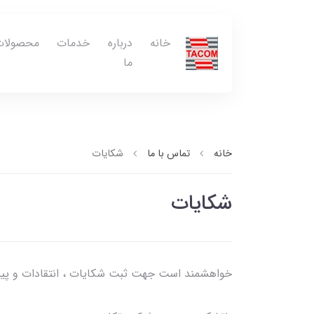
خانه
درباره
خدمات
محصولات
ما
خانه
تماس با ما
شکایات
شکایات
خواهشمند است جهت ثبت شکایات ، انتقادات و پیشن