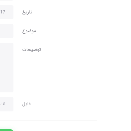
تاریخ
موضوع
توضیحات
فایل
انت