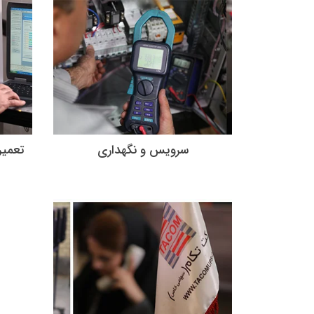
سرویس و نگهداری
تعمير