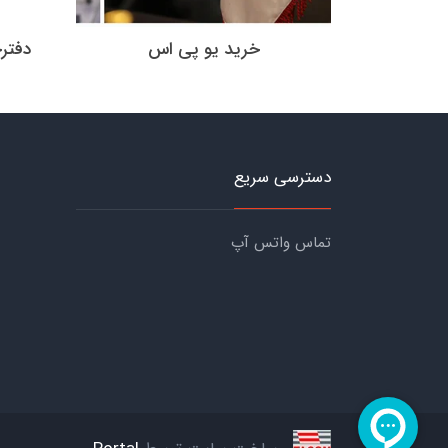
خرید یو پی اس
دفتر
دسترسی سریع
تماس واتس آپ