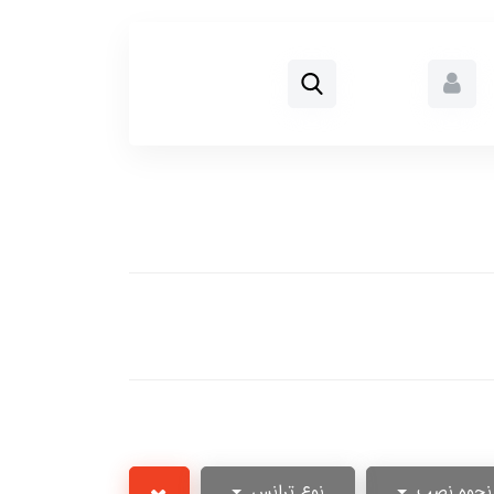
نحوه نصب
نوع ترانس