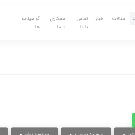
مقالات
اخبار
تماس
همکاری
گواهینامه
با ما
با ما
ها
وژی
ورودی/ خروجی
محدوده توان