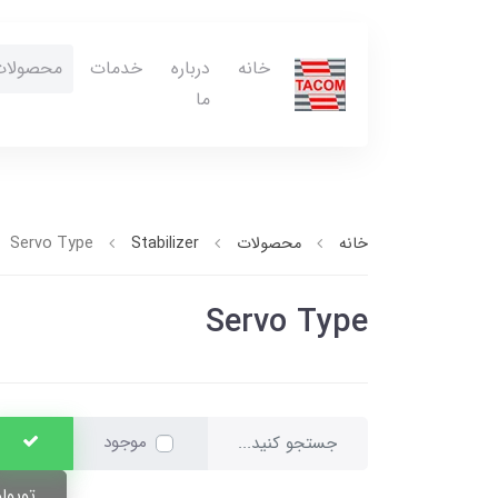
خانه
درباره
خدمات
محصولات
ما
خانه
محصولات
Stabilizer
Servo Type
Servo Type
موجود
توپول