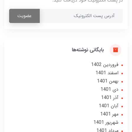
در پست الکترونیک خود دریافت کنید.
عضویت
بایگانی نوشته‌ها
فروردین 1402
اسفند 1401
بهمن 1401
دی 1401
آذر 1401
آبان 1401
مهر 1401
شهریور 1401
مرداد 1401