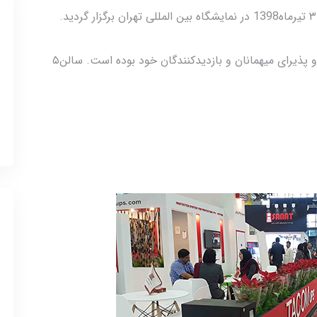
گروه صنعتی تکام نیز در این نمایشگاه حضور داشته و پذیرای میهمانان و بازدیدکنندگان خود بوده است. سالن۵