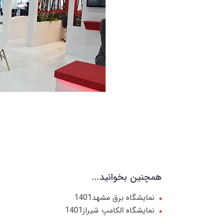
همچنین بخوانید...
نمایشگاه برق مشهد1401
نمایشگاه الکامپ شیراز1401