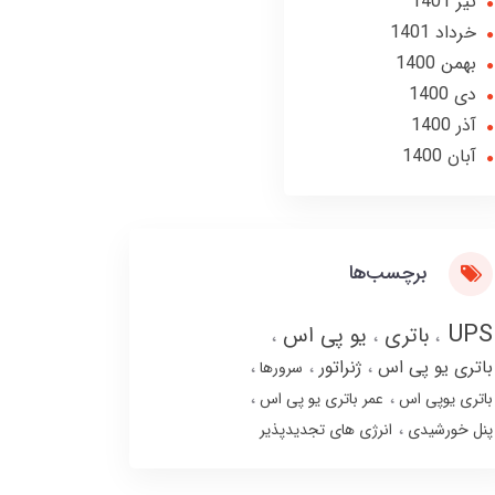
تير 1401
خرداد 1401
بهمن 1400
دی 1400
آذر 1400
آبان 1400
برچسب‌ها
UPS
باتری
یو پی اس
باتری یو پی اس
ژنراتور
سرورها
باتری یوپی اس
عمر باتری یو پی اس
پنل خورشیدی
انرژی های تجدیدپذیر