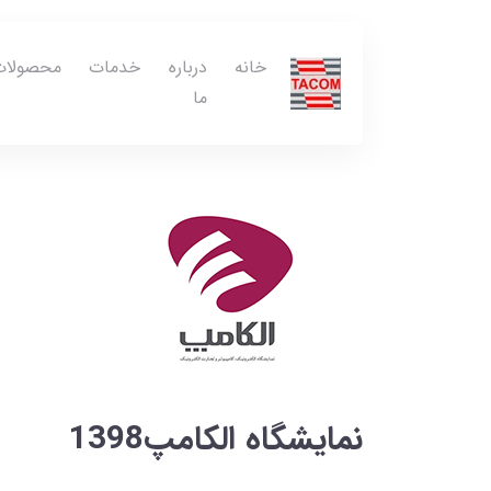
خانه
درباره
خدمات
محصولات
ما
نمایشگاه الکامپ1398