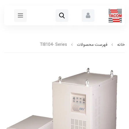
خانه
فهرست محصولات
Tl8104- Series