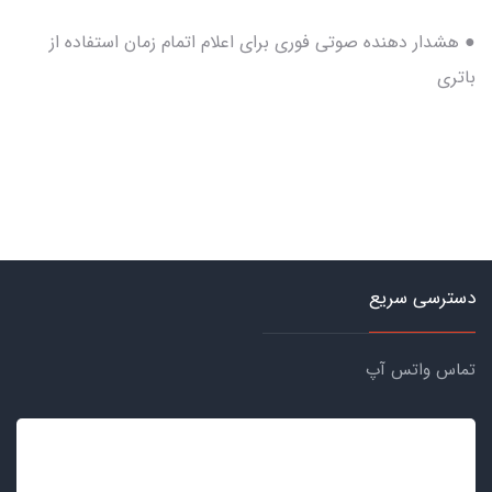
● هشدار دهنده صوتی فوری برای اعلام اتمام زمان استفاده از
باتری
دسترسی سریع
تماس واتس آپ