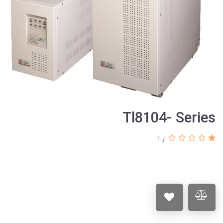
Tl8104- Series
از 1