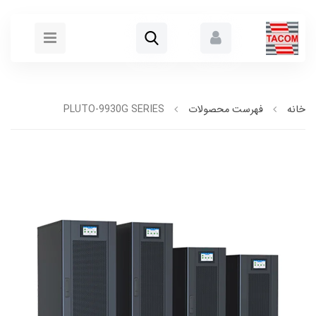
خانه
فهرست محصولات
PLUTO-9930G SERIES