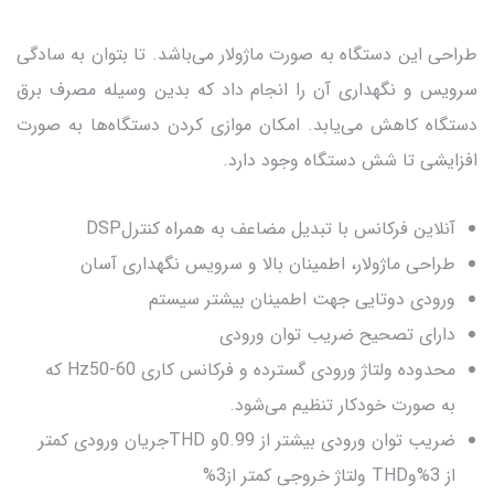
طراحی این دستگاه به صورت ماژولار می‌باشد. تا بتوان به سادگی
سرویس و نگهداری آن را انجام داد که بدین وسیله مصرف برق
دستگاه کاهش می‌یابد. امکان موازی کردن دستگاه‌ها به صورت
افزایشی تا شش دستگاه وجود دارد.
آنلاین فرکانس با تبدیل مضاعف به همراه کنترلDSP
طراحی ماژولار، اطمینان بالا و سرویس نگهداری آسان
ورودی دوتایی جهت اطمینان بیشتر سیستم
دارای تصحیح ضریب توان ورودی
محدوده ولتاژ ورودی گسترده و فرکانس کاری Hz50-60 که
به صورت خودکار تنظیم می‌شود.
ضریب توان ورودی بیشتر از 0.99و THDجریان ورودی کمتر
از 3%وTHD ولتاژ خروجی کمتر از3%