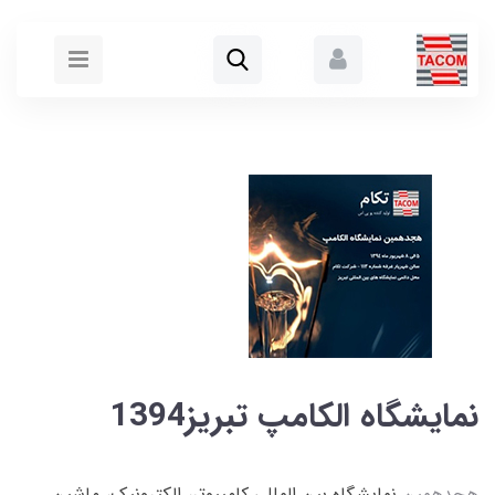
نمایشگاه الکامپ تبریز1394
هجدهمین
نمایشگاه بین المللی کامپیوتر، الکترونیک، ماشین