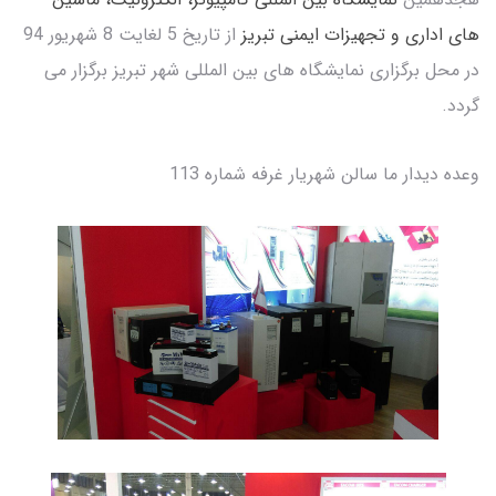
های اداری و تجهیزات ایمنی تبریز
از تاریخ 5 لغایت 8 شهریور 94
در محل برگزاری نمایشگاه های بین المللی شهر تبریز برگزار می
گردد.
وعده دیدار ما سالن شهریار غرفه شماره 113